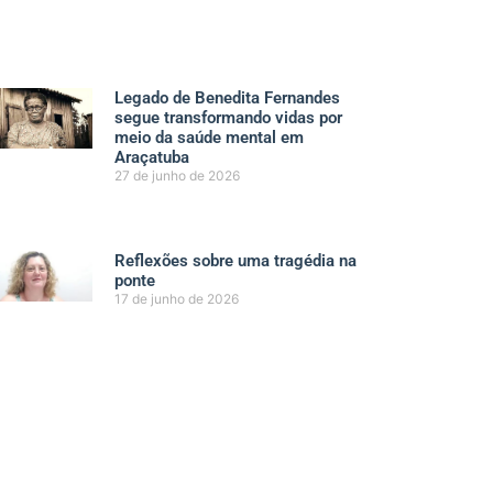
Legado de Benedita Fernandes
segue transformando vidas por
meio da saúde mental em
Araçatuba
27 de junho de 2026
Reflexões sobre uma tragédia na
ponte
17 de junho de 2026