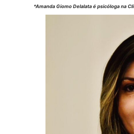
*Amanda Giomo Delalata é psicóloga na Cl