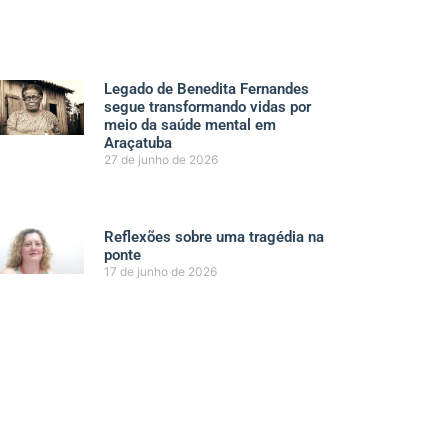
Legado de Benedita Fernandes
segue transformando vidas por
meio da saúde mental em
Araçatuba
27 de junho de 2026
Reflexões sobre uma tragédia na
ponte
17 de junho de 2026