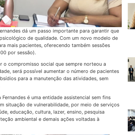
 Fernandes dá um passo importante para garantir que
 psicológico de qualidade. Com um novo modelo de
 para mais pacientes, oferecendo também sessões
00 por sessão).
der o compromisso social que sempre norteou a
ade, será possível aumentar o número de pacientes
bsídios para a manutenção das atividades, sem
.
 Fernandes é uma entidade assistencial sem fins
m situação de vulnerabilidade, por meio de serviços
úde, educação, cultura, lazer, ensino, pesquisa
roteção ambiental e demais ações voltadas à