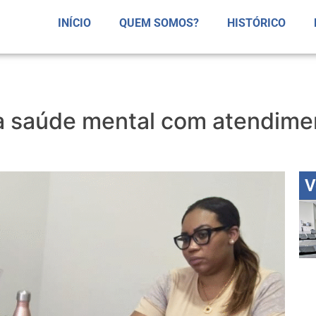
INÍCIO
QUEM SOMOS?
HISTÓRICO
à saúde mental com atendimen
V