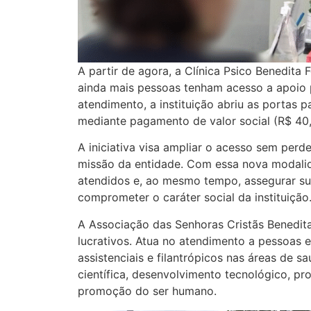
A partir de agora, a Clínica Psico Benedita
ainda mais pessoas tenham acesso a apoio
atendimento, a instituição abriu as portas
mediante pagamento de valor social (R$ 40,
A iniciativa visa ampliar o acesso sem per
missão da entidade. Com essa nova modalid
atendidos e, ao mesmo tempo, assegurar su
comprometer o caráter social da instituição
A Associação das Senhoras Cristãs Benedita
lucrativos. Atua no atendimento a pessoas e
assistenciais e filantrópicos nas áreas de sa
científica, desenvolvimento tecnológico, p
promoção do ser humano.