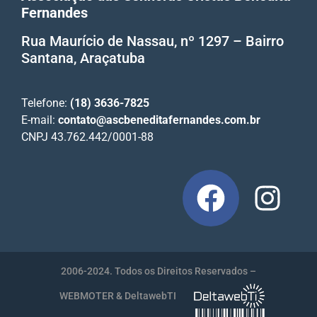
Fernandes
Rua Maurício de Nassau, nº 1297 – Bairro
Santana, Araçatuba
Telefone:
(18) 3636-7825
E-mail:
contato@ascbeneditafernandes.com.br
CNPJ 43.762.442/0001-88
2006-2024. Todos os Direitos Reservados –
WEBMOTER & DeltawebTI